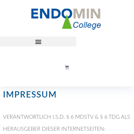
IMPRESSUM
VERANTWORTLICH I.S.D. § 6 MDSTV & § 6 TDG ALS
HERAUSGEBER DIESER INTERNETSEITEN: